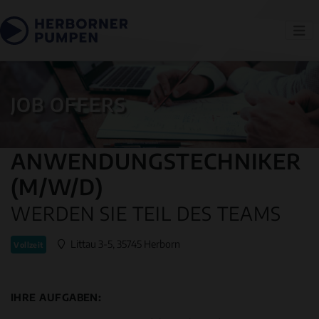
JOB OFFERS
ANWENDUNGSTECHNIKER
(M/W/D)
WERDEN SIE TEIL DES TEAMS
Littau 3-5, 35745 Herborn
Vollzeit
IHRE AUFGABEN: