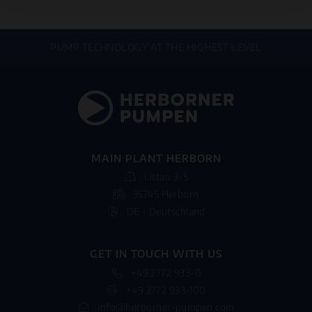
PUMP TECHNOLOGY AT THE HIGHEST LEVEL
MAIN PLANT HERBORN
Littau 3-5
35745 Herborn
DE - Deutschland
GET IN TOUCH WITH US
+49 2772 933-0
+49 2772 933-100
info@herborner-pumpen.com