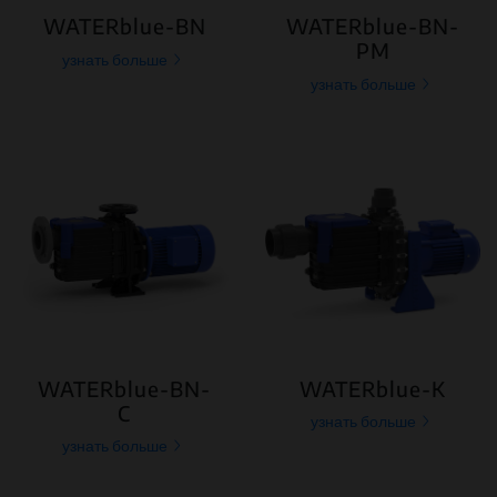
WATERblue-BN
WATERblue-BN-
PM
узнать больше
узнать больше
WATERblue-BN-
WATERblue-K
C
узнать больше
узнать больше