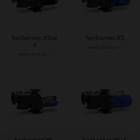
herborner.XSne
herborner.XS
o
узнать больше
узнать больше
herborner.XS-
herborner.XS-C