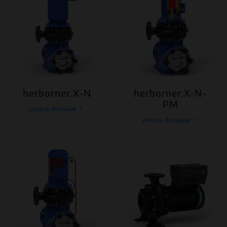
herborner.X-N
herborner.X-N-
PM
узнать больше
узнать больше