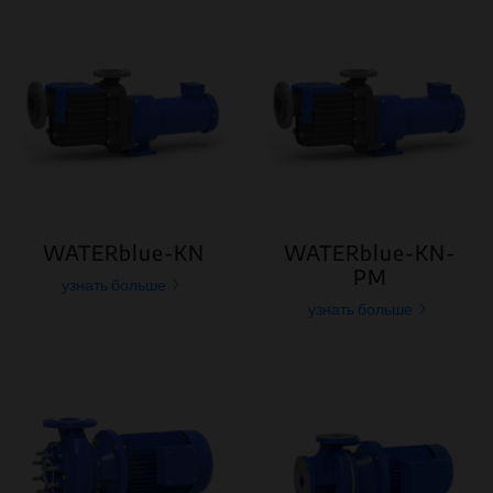
WATERblue-KN
WATERblue-KN-
PM
узнать больше
узнать больше