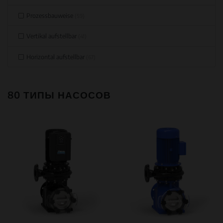
Prozessbauweise
(59)
Vertikal aufstellbar
(41)
Horizontal aufstellbar
(67)
80 ТИПЫ НАСОСОВ