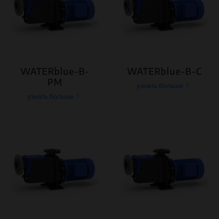
WATERblue-B-
WATERblue-B-C
PM
узнать больше
узнать больше