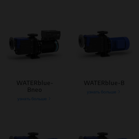
WATERblue-
WATERblue-B
Bneo
узнать больше
узнать больше