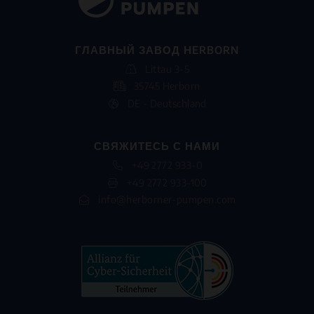
ГЛАВНЫЙ ЗАВОД HERBORN
Littau 3-5
35745 Herborn
DE - Deutschland
СВЯЖИТЕСЬ С НАМИ
+49 2772 933-0
+49 2772 933-100
info@herborner-pumpen.com