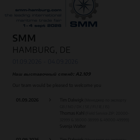
SMM
HAMBURG, DE
01.09.2026 - 04.09.2026
Наш выставочный стенд: A2.109
Our team would be pleased to welcome you
01.09.2026
Tim Dalwigk
(Менеджер по экспорту
GB / NO / DK / SE / FI / IE / IS)
Thomas Kahl
(Field Service ZIP: 20000-
32999 & 38000-38999 & 49000-49999)
Svenja Walter
02.09.2026
Tim Dalwigk
(Менеджер по экспорту