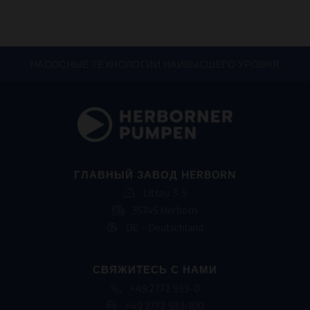
НАСОСНЫЕ ТЕХНОЛОГИИ НАИВЫСШЕГО УРОВНЯ
ГЛАВНЫЙ ЗАВОД HERBORN
Littau 3-5
35745 Herborn
DE - Deutschland
СВЯЖИТЕСЬ С НАМИ
+49 2772 933-0
+49 2772 933-100