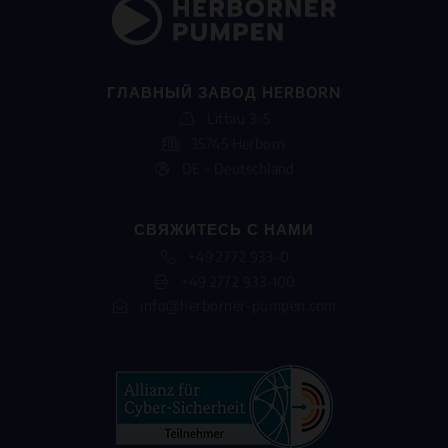
ГЛАВНЫЙ ЗАВОД HERBORN
Littau 3-5
35745 Herborn
DE - Deutschland
СВЯЖИТЕСЬ С НАМИ
+49 2772 933-0
+49 2772 933-100
info@herborner-pumpen.com