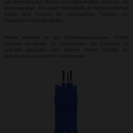
sich besonders zum Fördern von ungereinigtem Abwasser und
Schmutzwasser. Mit einem Höchstmaß an Betriebssicherheit
tragen diese Pumpen zur störungsfreien Funktion von
Abwasser-Pumpstationen bei.
Steilste Kennlinie bei den Schmutzwasserpumpen. Größte
zulässige Korngröße für Fremdkörper. Die Saughöhe ist
reduziert gegenüber allen anderen Rädern. Günstig für
Rohabwasser. Geeignet für Parallelbetrieb.