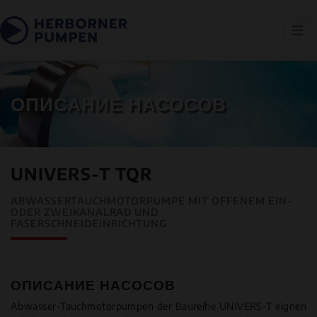
ОПИСАНИЕ НАСОСОВ
UNIVERS-T TQR
ABWASSERTAUCHMOTORPUMPE MIT OFFENEM EIN-
ODER ZWEIKANALRAD UND
FASERSCHNEIDEINRICHTUNG
ОПИСАНИЕ НАСОСОВ
Abwasser-Tauchmotorpumpen der Baureihe UNIVERS-T eignen