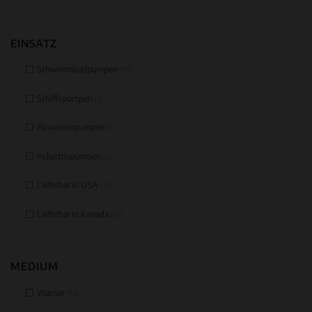
EINSATZ
Schwimmbadpumpen
(15)
Schiffspumpen
(1)
Abwasserpumpen
(1)
Industriepumpen
(4)
Lieferbar in USA
(15)
Lieferbar in Kanada
(12)
MEDIUM
Wasser
(14)