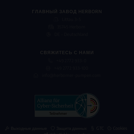
ГЛАВНЫЙ ЗАВОД HERBORN
Littau 3-5
35745 Herborn
DE - Deutschland
СВЯЖИТЕСЬ С НАМИ
+49 2772 933-0
+49 2772 933-100
info@herborner-pumpen.com
Выходные данные
Защита данных
GTC
Cookies