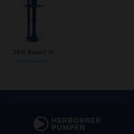
281S Bauart M
узнать больше
НАСОСНЫЕ ТЕХНОЛОГИИ НАИВЫСШЕГО УРОВНЯ