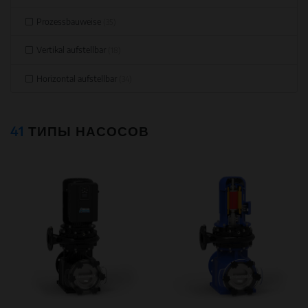
Prozessbauweise
(35)
Vertikal aufstellbar
(18)
Horizontal aufstellbar
(34)
41
ТИПЫ НАСОСОВ