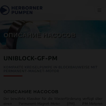
ОПИСАНИЕ НАСОСОВ
UNIBLOCK-GF-PM
KOMPAKTE KREISELPUMPE IN BLOCKBAUWEISE MIT
PERMANENT-MAGNET-MOTOR
ОПИСАНИЕ НАСОСОВ
Der bewährte Klassiker für die Wasserförderung verfügt über
einen Permanent-Magnet-Motor (PM). PM-Motoren