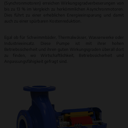
(Synchronmotoren) erreichen Wirkungsgradverbeserungen von
bis zu 13 % im Vergleich zu herkömmlichen Asynchronmotoren.
Dies führt zu einer erheblichen Energieeinsparung und damit
auch zu einer spürbaren Kostenreduktion.
Egal ob für Schwimmbäder, Thermalwässer, Wasserwerke oder
Industrieeinsatz. Diese Pumpe ist mit ihrer hohen
Betriebssicherheit und ihren guten Wirkungsgraden überall dort
zu finden, wo Wirtschaftlichkeit, Betriebssicherheit und
Anpassungsfähigkeit gefragt sind.