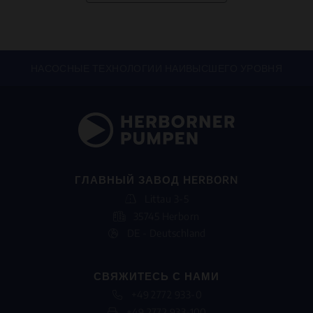
НАСОСНЫЕ ТЕХНОЛОГИИ НАИВЫСШЕГО УРОВНЯ
ГЛАВНЫЙ ЗАВОД HERBORN
Littau 3-5
35745 Herborn
DE - Deutschland
СВЯЖИТЕСЬ С НАМИ
+49 2772 933-0
+49 2772 933-100