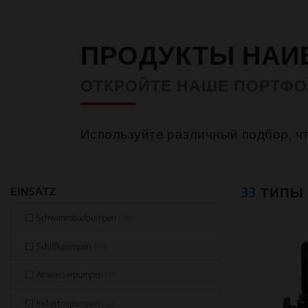
ПРОДУКТЫ НАИ
ОТКРОЙТЕ НАШЕ ПОРТФ
Используйте различный подбор, ч
33
ТИПЫ
EINSATZ
Schwimmbadpumpen
(28)
Schiffspumpen
(29)
Abwasserpumpen
(17)
Industriepumpen
(32)