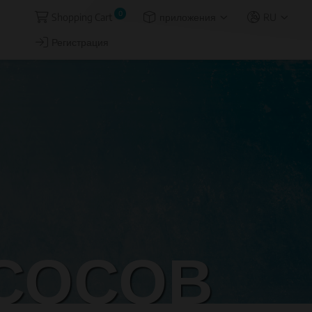
0
Shopping Cart
приложения
RU
Регистрация
СОСОВ