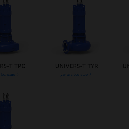
RS-T TPO
UNIVERS-T TYR
U
ь больше
узнать больше