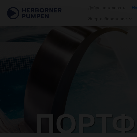
Добро пожаловать
Н
Энергосбережение
ПОРТФ