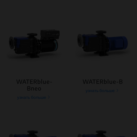
WATERblue-
WATERblue-B
Bneo
узнать больше
узнать больше