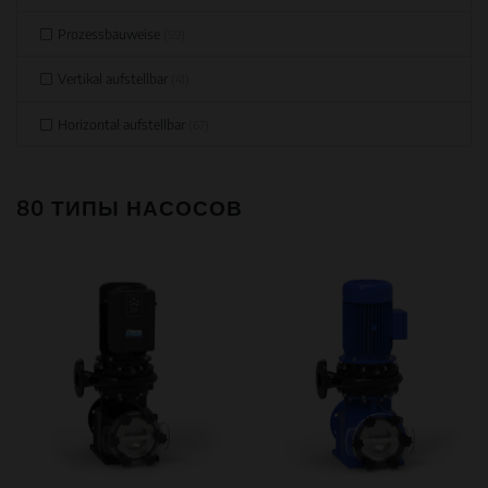
Prozessbauweise
(59)
Vertikal aufstellbar
(41)
Horizontal aufstellbar
(67)
80 ТИПЫ НАСОСОВ