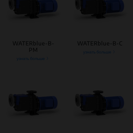
WATERblue-B-
WATERblue-B-C
PM
узнать больше
узнать больше