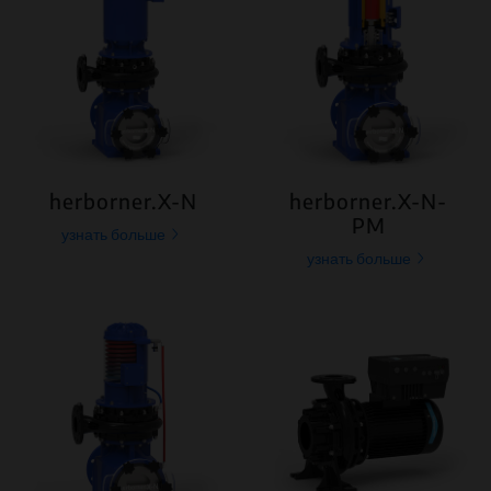
herborner.X-N
herborner.X-N-
PM
узнать больше
узнать больше