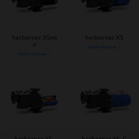
herborner.XSne
herborner.XS
o
узнать больше
узнать больше
herborner.XS-
herborner.XS-C