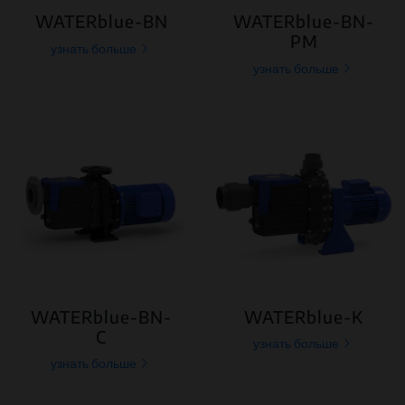
WATERblue-BN
WATERblue-BN-
PM
узнать больше
узнать больше
WATERblue-BN-
WATERblue-K
C
узнать больше
узнать больше