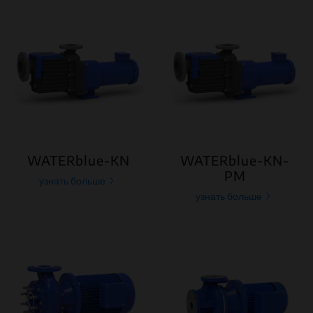
WATERblue-KN
WATERblue-KN-
PM
узнать больше
узнать больше