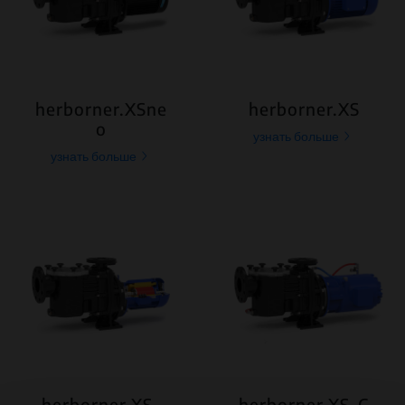
herborner.XSne
herborner.XS
o
узнать больше
узнать больше
herborner.XS-
herborner.XS-C