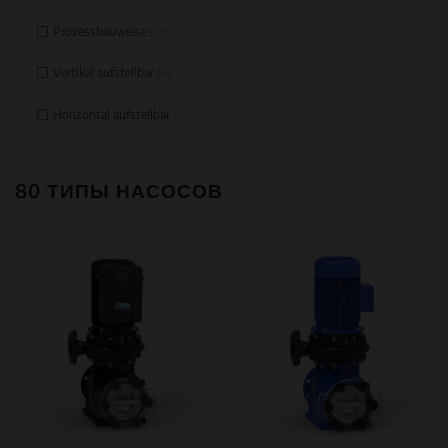
Prozessbauweise
(59)
Vertikal aufstellbar
(41)
Horizontal aufstellbar
(67)
80 ТИПЫ НАСОСОВ