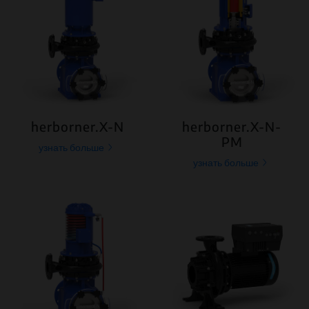
herborner.X-N
herborner.X-N-
PM
узнать больше
узнать больше