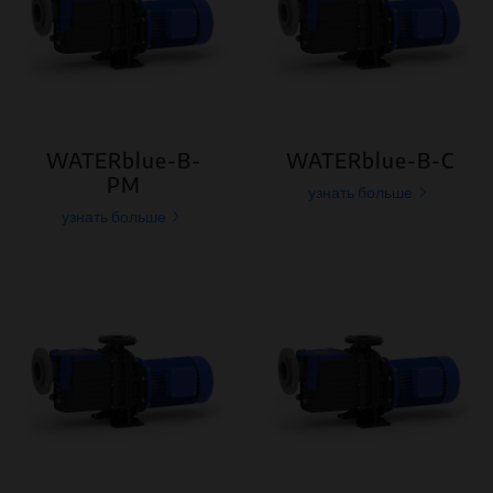
WATERblue-B-
WATERblue-B-C
PM
узнать больше
узнать больше