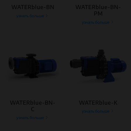
WATERblue-BN
WATERblue-BN-
PM
узнать больше
узнать больше
WATERblue-BN-
WATERblue-K
C
узнать больше
узнать больше