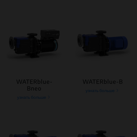
WATERblue-
WATERblue-B
Bneo
узнать больше
узнать больше