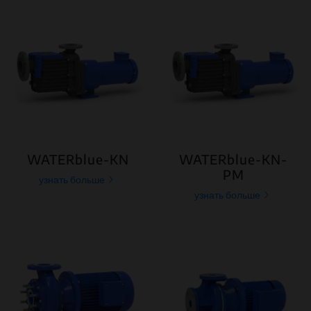
WATERblue-KN
WATERblue-KN-
PM
узнать больше
узнать больше