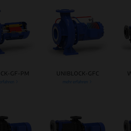
OCK-GF-PM
UNIBLOCK-GFC
W
erfahren
mehr erfahren