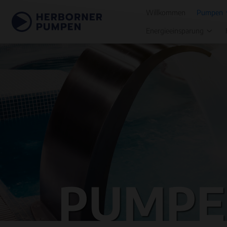
Willkommen
Pumpen
Energieeinsparung
PUMPE