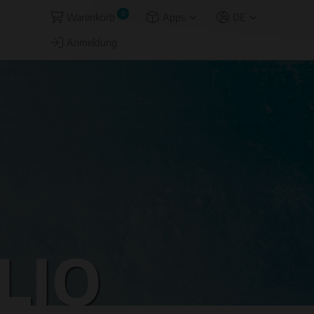
0
Warenkorb
Apps
DE
Anmeldung
LIO