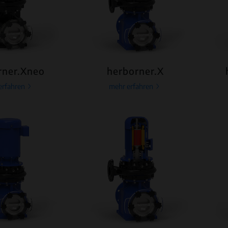
rner.Xneo
herborner.X
erfahren
mehr erfahren