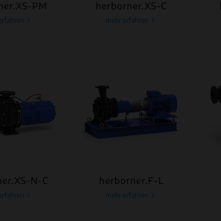
ner.XS-PM
herborner.XS-C
erfahren
mehr erfahren
ner.XS-N-C
herborner.F-L
erfahren
mehr erfahren