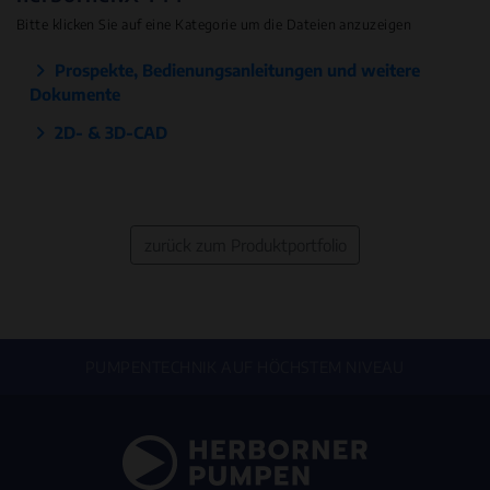
Bitte klicken Sie auf eine Kategorie um die Dateien anzuzeigen
Prospekte, Bedienungsanleitungen und weitere
Dokumente
2D- & 3D-CAD
zurück zum Produktportfolio
PUMPENTECHNIK AUF HÖCHSTEM NIVEAU