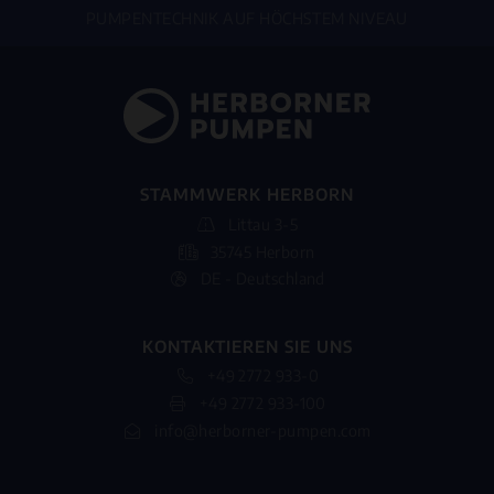
PUMPENTECHNIK AUF HÖCHSTEM NIVEAU
STAMMWERK HERBORN
Littau 3-5
35745 Herborn
DE - Deutschland
KONTAKTIEREN SIE UNS
+49 2772 933-0
+49 2772 933-100
info@herborner-pumpen.com