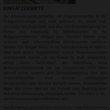
EINSATZGEBIETE
Die Anwendungsmöglichkeiten der Frequenzumrichter in der
Pumpentechnologie sind breit gefächert: Ihr Vorteil liegt
vorrangig darin begründet, dass über eine Drehzahlregelung der
Pumpe eine Anpassung des Betriebspunktes an die
Anlagenerfordernisse erfolgen kann. Hierüber können unter
anderem auch unterschiedliche Betriebspunkte gefahren
werden. Ein Beispiel hierzu ist die Nachtabsenkung in Bädern.
Aber auch andere Gegebenheiten machen Frequenzumrichter
unentbehrlich. Wurde z.B. die Pumpe zu groß ausgewählt,
erfolgt durch "zuschieben" der Rohrleitung keine
Betriebspunktanpassung (die aus energetischer Sicht nicht
sinnvoll wäre), sondern eine Drehzahlanpassung über den
Frequenzumrichter. Auch können nachträgliche
Anlagenänderungen hierüber geregelt werden. Einsatzgebiete
liegen also immer dort vor, wo Pumpen einer Regelung bzw.
Betriebspunktanpassung unterzogen werden. Dies kann in Ab-
wie Reinwasseranlagen erforderlich sein.
Das Energiesparpotenzial beim Einsatz von Frequenzumrichtern