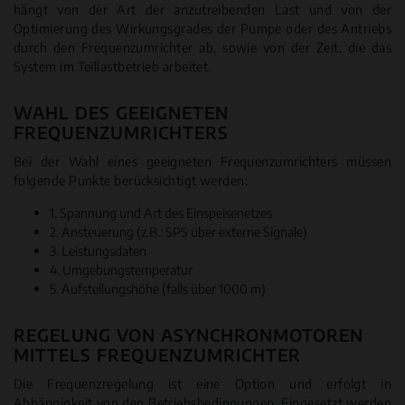
hängt von der Art der anzutreibenden Last und von der
Optimierung des Wirkungsgrades der Pumpe oder des Antriebs
durch den Frequenzumrichter ab, sowie von der Zeit, die das
System im Teillastbetrieb arbeitet.
WAHL DES GEEIGNETEN
FREQUENZUMRICHTERS
Bei der Wahl eines geeigneten Frequenzumrichters müssen
folgende Punkte berücksichtigt werden:
1. Spannung und Art des Einspeisenetzes
2. Ansteuerung (z.B.: SPS über externe Signale)
3. Leistungsdaten
4. Umgebungstemperatur
5. Aufstellungshöhe (falls über 1000 m)
REGELUNG VON ASYNCHRONMOTOREN
MITTELS FREQUENZUMRICHTER
Die Frequenzregelung ist eine Option und erfolgt in
Abhängigkeit von den Betriebsbedingungen. Eingesetzt werden