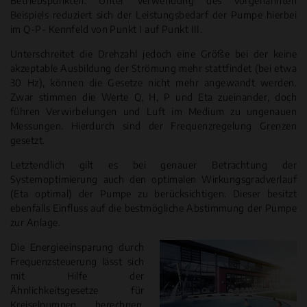
Beispiels reduziert sich der Leistungsbedarf der Pumpe hierbei
im Q-P- Kennfeld von Punkt I auf Punkt III.
Unterschreitet die Drehzahl jedoch eine Größe bei der keine
akzeptable Ausbildung der Strömung mehr stattfindet (bei etwa
30 Hz), können die Gesetze nicht mehr angewandt werden.
Zwar stimmen die Werte Q, H, P und Eta zueinander, doch
führen Verwirbelungen und Luft im Medium zu ungenauen
Messungen. Hierdurch sind der Frequenzregelung Grenzen
gesetzt.
Letztendlich gilt es bei genauer Betrachtung der
Systemoptimierung auch den optimalen Wirkungsgradverlauf
(Eta optimal) der Pumpe zu berücksichtigen. Dieser besitzt
ebenfalls Einfluss auf die bestmögliche Abstimmung der Pumpe
zur Anlage.
Die Energieeinsparung durch
Frequenzsteuerung lässt sich
mit Hilfe der
Ähnlichkeitsgesetze für
Kreiselpumpen berechnen.