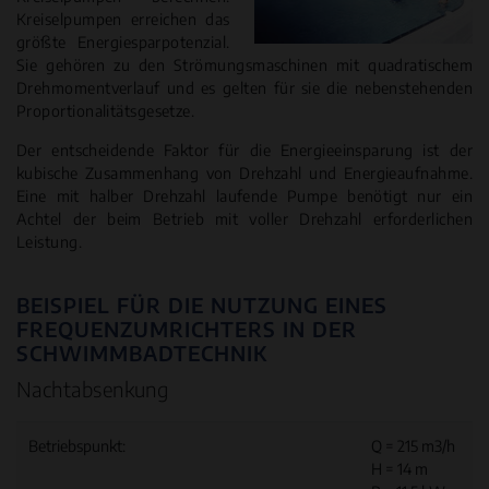
Kreiselpumpen erreichen das
größte Energiesparpotenzial.
Sie gehören zu den Strömungsmaschinen mit quadratischem
Drehmomentverlauf und es gelten für sie die nebenstehenden
Proportionalitätsgesetze.
Der entscheidende Faktor für die Energieeinsparung ist der
kubische Zusammenhang von Drehzahl und Energieaufnahme.
Eine mit halber Drehzahl laufende Pumpe benötigt nur ein
Achtel der beim Betrieb mit voller Drehzahl erforderlichen
Leistung.
BEISPIEL FÜR DIE NUTZUNG EINES
FREQUENZUMRICHTERS IN DER
SCHWIMMBADTECHNIK
Nachtabsenkung
Betriebspunkt:
Q = 215 m3/h
H = 14 m