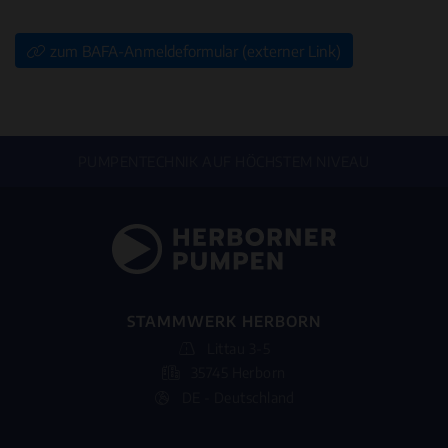
zum BAFA-Anmeldeformular (externer Link)
PUMPENTECHNIK AUF HÖCHSTEM NIVEAU
STAMMWERK HERBORN
Littau 3-5
35745 Herborn
DE - Deutschland