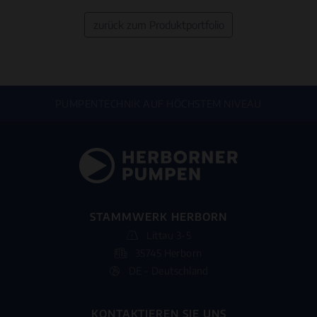
zurück zum Produktportfolio
PUMPENTECHNIK AUF HÖCHSTEM NIVEAU
STAMMWERK HERBORN
Littau 3-5
35745 Herborn
DE - Deutschland
KONTAKTIEREN SIE UNS