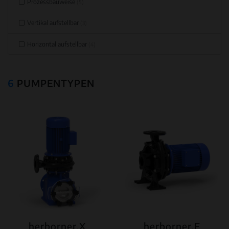
Prozessbauweise
(5)
Vertikal aufstellbar
(3)
Horizontal aufstellbar
(4)
6
PUMPENTYPEN
herborner.X
herborner.F