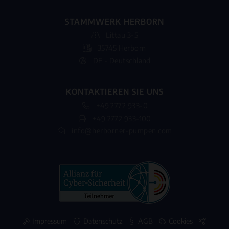
STAMMWERK HERBORN
Littau 3-5
35745 Herborn
DE - Deutschland
KONTAKTIEREN SIE UNS
+49 2772 933-0
+49 2772 933-100
info@herborner-pumpen.com
Impressum
Datenschutz
AGB
Cookies