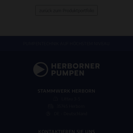
zurück zum Produktportfolio
PUMPENTECHNIK AUF HÖCHSTEM NIVEAU
STAMMWERK HERBORN
Littau 3-5
35745 Herborn
DE - Deutschland
KONTAKTIEREN SIE UNS