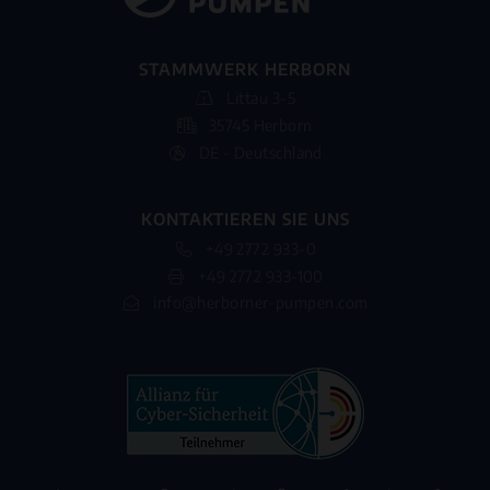
STAMMWERK HERBORN
Littau 3-5
35745 Herborn
DE - Deutschland
KONTAKTIEREN SIE UNS
+49 2772 933-0
+49 2772 933-100
info@herborner-pumpen.com