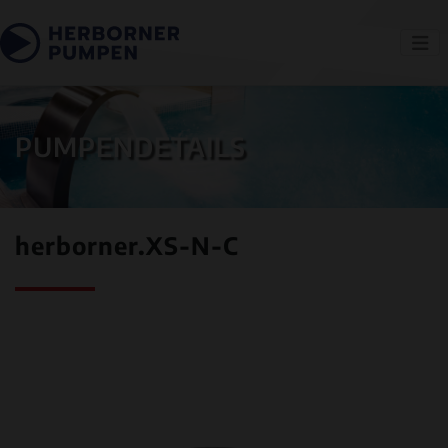
PUMPENDETAILS
herborner.XS-N-C