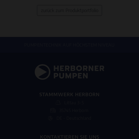
zurück zum Produktportfolio
PUMPENTECHNIK AUF HÖCHSTEM NIVEAU
STAMMWERK HERBORN
Littau 3-5
35745 Herborn
DE - Deutschland
KONTAKTIEREN SIE UNS