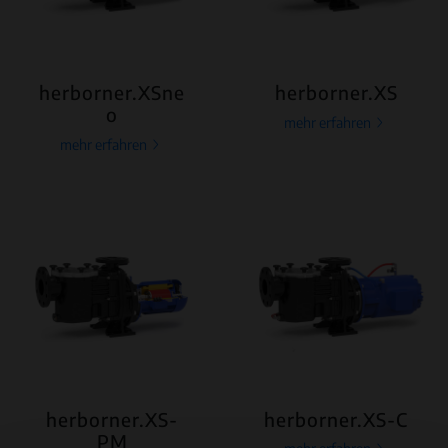
herborner.XSne
herborner.XS
o
mehr erfahren
mehr erfahren
herborner.XS-
herborner.XS-C
PM