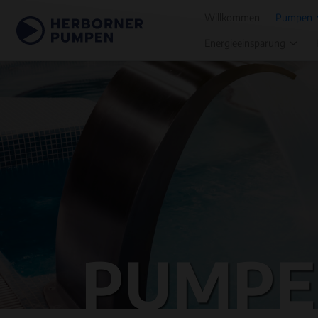
Willkommen
Pumpen
Energieeinsparung
PUMPE