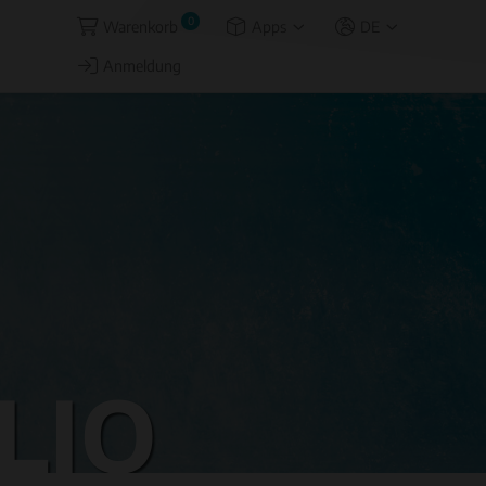
0
Warenkorb
Apps
DE
Anmeldung
LIO