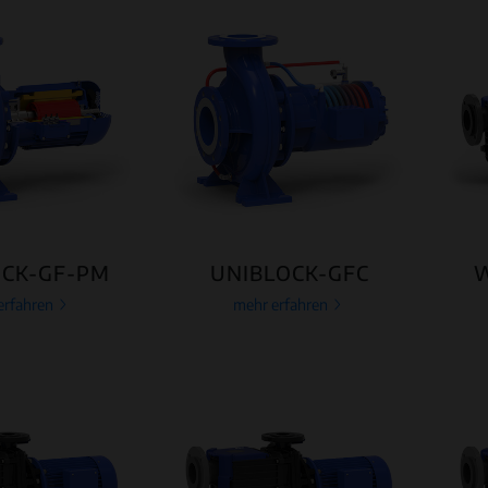
OCK-GF-PM
UNIBLOCK-GFC
W
erfahren
mehr erfahren