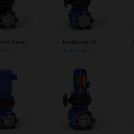
rner.Xneo
herborner.X
erfahren
mehr erfahren