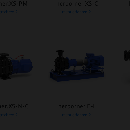
ner.XS-PM
herborner.XS-C
erfahren
mehr erfahren
ner.XS-N-C
herborner.F-L
erfahren
mehr erfahren