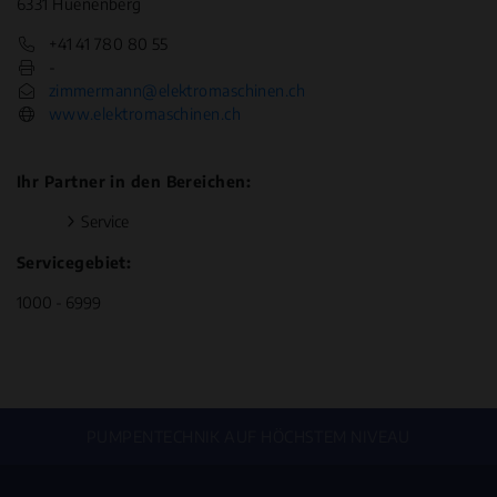
6331 Huenenberg
+41 41 780 80 55
-
zimmermann@elektromaschinen.ch
www.elektromaschinen.ch
Ihr Partner in den Bereichen:
Service
Servicegebiet:
1000 - 6999
PUMPENTECHNIK AUF HÖCHSTEM NIVEAU