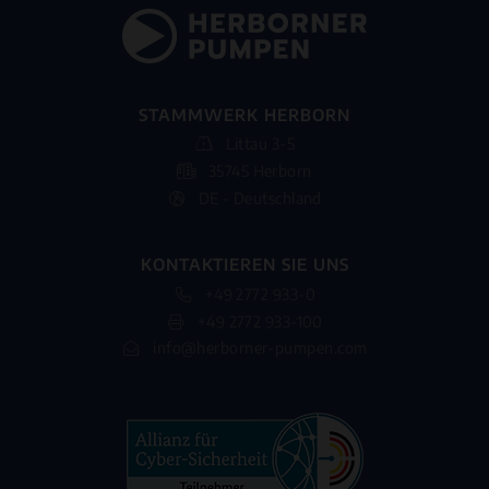
STAMMWERK HERBORN
Littau 3-5
35745 Herborn
DE - Deutschland
KONTAKTIEREN SIE UNS
+49 2772 933-0
+49 2772 933-100
info@herborner-pumpen.com